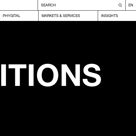
EN
PHYGITAL
MARKETS & SERVICES
INSIGHTS
ITIONS