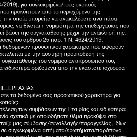
4/2019), για συγκεκριμένο/-ους σκοπούς
 που προκύπτουν από το περιεχόμενο της
, την οποία μπορείτε να ανακαλέσετε ανά πάσα
, όμως, να θίγεται η νομιμότητα της επεξεργασίας που
θεί βάσει της συγκατάθεσης μέχρι την ανάκλησή της.
τώσεις του άρθρου 25 παρ. 1 Ν. 4624/2019.
α δεδομένων προσωπικού χαρακτήρα που αφορούν
εκτελείται με την αυστηρή προϋπόθεση της
 συγκατάθεσης του νόμιμου αντιπροσώπου του,
 ειδικότερα οριζόμενα από την εκάστοτε ισχύουσα
ΠΕΞΕΡΓΑΣΙΑΣ
στε τα δεδομένα σας προσωπικού χαρακτήρα για
κοπούς:
τέλεση των συμβάσεων της Εταιρίας και ειδικότερα:
νωνία σχετικά με οποιοδήποτε θέμα προκύψει στο
εταξύ μας σύμβασης/συναλλαγής/παραγγελίας, ιδίως
 σε συγκεκριμένα αιτήματα/ερωτήματα/παράπονα