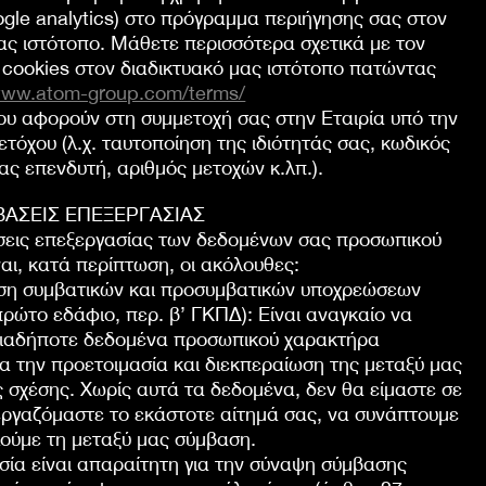
gle analytics) στο πρόγραμμα περιήγησης σας στον
ας ιστότοπο. Μάθετε περισσότερα σχετικά με τον
 cookies στον διαδικτυακό μας ιστότοπο πατώντας
/www.atom-group.com/terms/
ου αφορούν στη συμμετοχή σας στην Εταιρία υπό την
μετόχου (λ.χ. ταυτοποίηση της ιδιότητάς σας, κωδικός
ας επενδυτή, αριθμός μετοχών κ.λπ.).
ΒΑΣΕΙΣ ΕΠΕΞΕΡΓΑΣΙΑΣ
άσεις επεξεργασίας των δεδομένων σας προσωπικού
αι, κατά περίπτωση, οι ακόλουθες:
ση συμβατικών και προσυμβατικών υποχρεώσεων
 πρώτο εδάφιο, περ. β’ ΓΚΠΔ): Είναι αναγκαίο να
ιαδήποτε δεδομένα προσωπικού χαρακτήρα
ια την προετοιμασία και διεκπεραίωση της μεταξύ μας
 σχέσης. Χωρίς αυτά τα δεδομένα, δεν θα είμαστε σε
εργαζόμαστε το εκάστοτε αίτημά σας, να συνάπτουμε
λούμε τη μεταξύ μας σύμβαση.
σία είναι απαραίτητη για την σύναψη σύμβασης