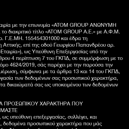
ταιρία με την επωνυμία «ATOM GROUP ΑΝΩΝΥΜΗ
 το διακριτικό τίτλο «ATOM GROUP Α.Ε.» με Α.Φ.Μ.
ρ. Γ.Ε.ΜΗ. 155454301000 και έδρα τη
Αττικής, επί της οδού Γεωργίου Παπανδρέου αρ.
«Εταιρία»), ως Υπεύθυνη Επεξεργασίας υπό την
ρθρου 4 περίπτωση 7 του ΓΚΠΔ, σε συμμόρφωση με το
όμο 4624/2019, σάς παρέχει με την παρούσα την
μέρωση, σύμφωνα με τα άρθρα 13 και 14 του ΓΚΠΔ,
εργασία των δεδομένων σας προσωπικού χαρακτήρα,
 τα δικαιώματά σας ως υποκειμένου των δεδομένων
Α ΠΡΟΣΩΠΙΚΟΥ ΧΑΡΑΚΤΗΡΑ ΠΟΥ
ΟΜΑΣΤΕ
, ως υπεύθυνη επεξεργασίας, συλλέγει, και
ι, δεδομένα προσωπικού χαρακτήρα που μάς