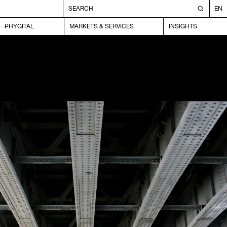
EN
PHYGITAL
MARKETS & SERVICES
INSIGHTS