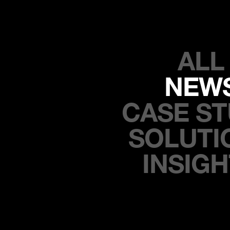
ALL
NEW
CASE S
SOLUTI
INSIG