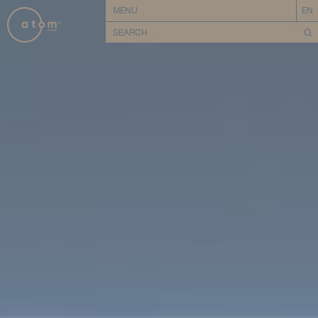
MENU
EN