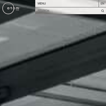
MENU
EN