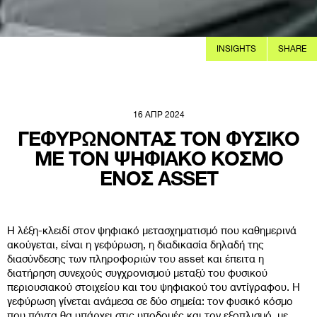
INSIGHTS
SHARE
16 ΑΠΡ 2024
ΓΕΦΥΡΩΝΟΝΤΑΣ ΤΟΝ ΦΥΣΙΚΟ
ΜΕ ΤΟΝ ΨΗΦΙΑΚΟ ΚΟΣΜΟ
ΕΝΟΣ ASSET
Η λέξη-κλειδί στον ψηφιακό μετασχηματισμό που καθημερινά
ακούγεται, είναι η γεφύρωση, η διαδικασία δηλαδή της
διασύνδεσης των πληροφοριών του asset και έπειτα η
διατήρηση συνεχούς συγχρονισμού μεταξύ του φυσικού
περιουσιακού στοιχείου και του ψηφιακού του αντίγραφου. Η
γεφύρωση γίνεται ανάμεσα σε δύο σημεία: τον φυσικό κόσμο
που πάντα θα υπάρχει στις υποδομές και τον εξοπλισμό, με