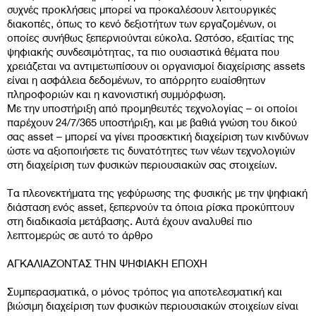
συχνές προκλήσεις μπορεί να προκαλέσουν λειτουργικές
διακοπές, όπως το κενό δεξιοτήτων των εργαζομένων, οι
οποίες συνήθως ξεπερνιούνται εύκολα. Ωστόσο, εξαιτίας της
ψηφιακής συνδεσιμότητας, τα πιο ουσιαστικά θέματα που
χρειάζεται να αντιμετωπίσουν οι οργανισμοί διαχείρισης assets
είναι η ασφάλεια δεδομένων, το απόρρητο ευαίσθητων
πληροφοριών και η κανονιστική συμμόρφωση.
Με την υποστήριξη από προμηθευτές τεχνολογίας – οι οποίοι
παρέχουν 24/7/365 υποστήριξη, και με βαθιά γνώση του δικού
σας asset – μπορεί να γίνει προσεκτική διαχείριση των κινδύνων
ώστε να αξιοποιήσετε τις δυνατότητες των νέων τεχνολογιών
στη διαχείριση των φυσικών περιουσιακών σας στοιχείων.
Τα πλεονεκτήματα της γεφύρωσης της φυσικής με την ψηφιακή
διάσταση ενός asset, ξεπερνούν τα όποια ρίσκα προκύπτουν
στη διαδικασία μετάβασης. Αυτά έχουν αναλυθεί πιο
λεπτομερώς σε αυτό το άρθρο
ΑΓΚΑΛΙΑΖΟΝΤΑΣ ΤΗΝ ΨΗΦΙΑΚΗ ΕΠΟΧΗ
Συμπερασματικά, ο μόνος τρόπος για αποτελεσματική και
βιώσιμη διαχείριση των φυσικών περιουσιακών στοιχείων είναι